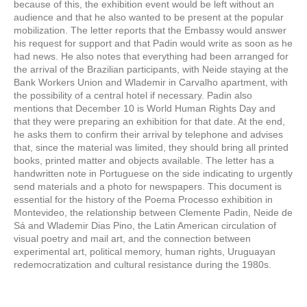
because of this, the exhibition event would be left without an
audience and that he also wanted to be present at the popular
mobilization. The letter reports that the Embassy would answer
his request for support and that Padin would write as soon as he
had news. He also notes that everything had been arranged for
the arrival of the Brazilian participants, with Neide staying at the
Bank Workers Union and Wlademir in Carvalho apartment, with
the possibility of a central hotel if necessary. Padin also
mentions that December 10 is World Human Rights Day and
that they were preparing an exhibition for that date. At the end,
he asks them to confirm their arrival by telephone and advises
that, since the material was limited, they should bring all printed
books, printed matter and objects available. The letter has a
handwritten note in Portuguese on the side indicating to urgently
send materials and a photo for newspapers. This document is
essential for the history of the Poema Processo exhibition in
Montevideo, the relationship between Clemente Padin, Neide de
Sá and Wlademir Dias Pino, the Latin American circulation of
visual poetry and mail art, and the connection between
experimental art, political memory, human rights, Uruguayan
redemocratization and cultural resistance during the 1980s.