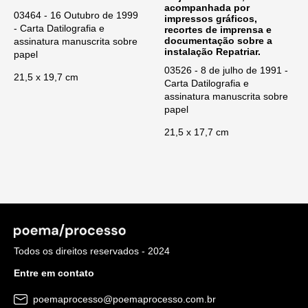
acompanhada por
03464 - 16 Outubro de 1999
impressos gráficos,
- Carta Datilografia e
recortes de imprensa e
documentação sobre a
assinatura manuscrita sobre
instalação Repatriar.
papel
03526 - 8 de julho de 1991 -
21,5 x 19,7 cm
Carta Datilografia e
assinatura manuscrita sobre
papel
21,5 x 17,7 cm
Todos os direitos reservados - 2024
Entre em contato
poemaprocesso@poemaprocesso.com.br