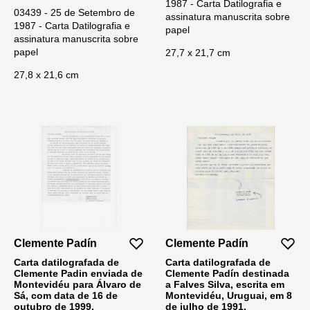
1987 - Carta Datilografia e
03439 - 25 de Setembro de
assinatura manuscrita sobre
1987 - Carta Datilografia e
papel
assinatura manuscrita sobre
papel
27,7 x 21,7 cm
27,8 x 21,6 cm
Clemente Padín
Clemente Padín
Carta datilografada de
Carta datilografada de
Clemente Padin enviada de
Clemente Padín destinada
Montevidéu para Álvaro de
a Falves Silva, escrita em
Sá, com data de 16 de
Montevidéu, Uruguai, em 8
outubro de 1999.
de julho de 1991,