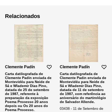
Relacionados
Clemente Padín
Clemente Padín
Carta datilografada de
Carta datilografada de
Clemente Padin enviada de
Clemente Padin enviada de
Montevidéu para Neide de
Montevidéu para Neide de
Sá e Wlademir Dias Pino,
Sá e Wlademir Dias Pino,
datada de 25 de setembro
datada de 11 de setembro
de 1987, referente à
de 1987, com referência ao
preparação da exposição
aniversário do martirológio
Poema Processo 20 anos
de Salvador Allende.
depois ou Os 20 anos do
03438 - 11 de Setembro de
Poema Processo.