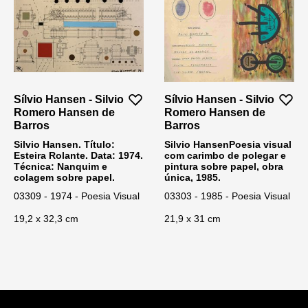
Sílvio Hansen - Silvio
Sílvio Hansen - Silvio
Romero Hansen de
Romero Hansen de
Barros
Barros
Silvio Hansen. Título:
Silvio HansenPoesia visual
Esteira Rolante. Data: 1974.
com carimbo de polegar e
Técnica: Nanquim e
pintura sobre papel, obra
colagem sobre papel.
única, 1985.
03309 - 1974 - Poesia Visual
03303 - 1985 - Poesia Visual
19,2 x 32,3 cm
21,9 x 31 cm