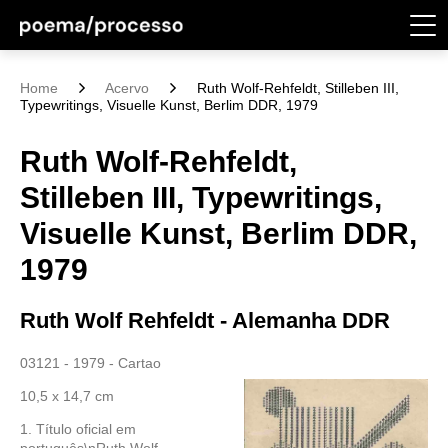
Home
Acervo
Ruth Wolf-Rehfeldt, Stilleben III,
Typewritings, Visuelle Kunst, Berlim DDR, 1979
Ruth Wolf-Rehfeldt,
Stilleben III, Typewritings,
Visuelle Kunst, Berlim DDR,
1979
Ruth Wolf Rehfeldt - Alemanha DDR
03121 - 1979 - Cartao
10,5 x 14,7 cm
1. Título oficial em