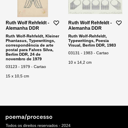
Ruth Wolf Rehfeldt -
Ruth Wolf Rehfeldt -
Alemanha DDR
Alemanha DDR
Ruth Wolf-Rehfeldt, Kleiner
Ruth Wolf-Rehfeldt,
Phantasus, Typewritings,
Typewritings, Poesia
correspondência de arte
Visual, Berlim DDR, 1983
postal para Falves Silva,
03131 - 1983 - Cartao
Berlim DDR, 24 de
novembro de 1979
10 x 14,2 cm
03123 - 1979 - Cartao
15 x 10,5 cm
Todos os direitos reservados - 2024