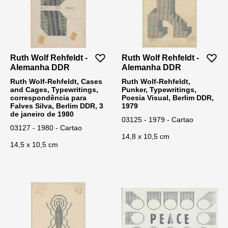
Ruth Wolf Rehfeldt -
Ruth Wolf Rehfeldt -
Alemanha DDR
Alemanha DDR
Ruth Wolf-Rehfeldt, Cases
Ruth Wolf-Rehfeldt,
and Cages, Typewritings,
Punker, Typewritings,
correspondência para
Poesia Visual, Berlim DDR,
Falves Silva, Berlim DDR, 3
1979
de janeiro de 1980
03125 - 1979 - Cartao
03127 - 1980 - Cartao
14,8 x 10,5 cm
14,5 x 10,5 cm