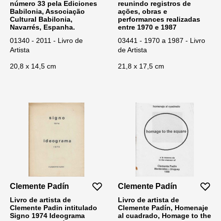
número 33 pela Ediciones
reunindo registros de
Babilonia, Associação
ações, obras e
Cultural Babilonia,
performances realizadas
Navarrés, Espanha.
entre 1970 e 1987
01340 - 2011 - Livro de
03441 - 1970 a 1987 - Livro
Artista
de Artista
20,8 x 14,5 cm
21,8 x 17,5 cm
Clemente Padín
Clemente Padín
Livro de artista de
Livro de artista de
Clemente Padin intitulado
Clemente Padín, Homenaje
Signo 1974 Ideograma
al cuadrado, Homage to the