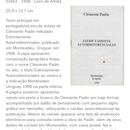
03463 - 1998 - Livro de Artista
20,9 x 13,7 cm
Texto principal em
português\nLivro de artista de
Clemente Padin intitulado
Estrictamente
Autorreferenciales, publicado
em Montevidéu, Uruguai, em
1998. A capa apresenta
composição tipográfica limpa,
com o nome Clemente Padin
no alto, o título Estrictamente
Autorreferenciales ao centro e
a indicação Montevideo
Uruguay 1998 na parte inferior.
A página posterior apresenta
retrato em preto e branco de Clemente Padin em traje formal,
acompanhado por balão de pensamento com pequeno signo
gráfico em vermelho, reforçando o caráter autorreferencial da
publicação. Abaixo do retrato aparece uma lista de endereços
eletrônicos para consulta sobre a obra de Padin, além de seus
dados de contato em Montevidéu, com caixa postal, fax e