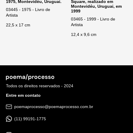
1975, Montevidéu, Uruguai.
Square, realizado em
Montevidéu, Uruguai, em
03445 - 1975 - Livro de
1999
Artista
03465 - 1999 - Livro de
Artista
22,5 x 17 cm
12,4 x 9,6 cm
Todos os direitos reservados - 2024
Entre em contato
poemaprocesso@poemaprocesso.com.br
(11) 99191-1775