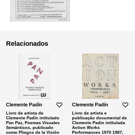
Relacionados
Clemente Padín
Clemente Padín
Livro de artista de
Livro de artista e
Clemente Padín intitulado
publicação documental de
Pan Paz, Poemas Visuales
Clemente Padin intitulada
Semánticos, publicado
Action Works
como Pliegos de la Visión
Performances 1970 1987,