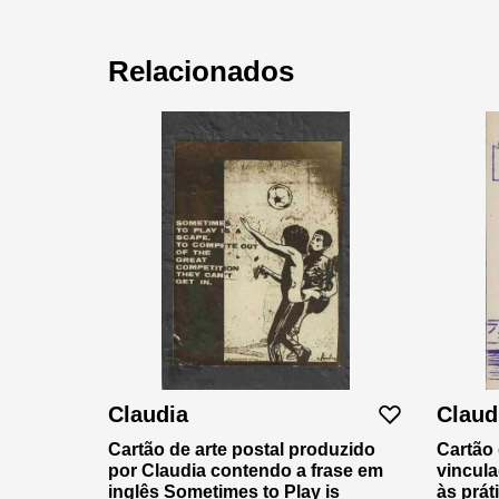
Relacionados
Claudia
Claud
Cartão de arte postal produzido
Cartão 
por Claudia contendo a frase em
vincula
inglês Sometimes to Play is
às prát