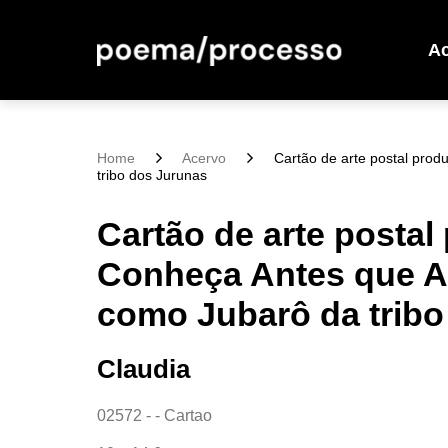
A
Home
Acervo
Cartão de arte postal pro
tribo dos Jurunas
Cartão de arte postal
Conheça Antes que A
como Jubarô da tribo
Claudia
02572 - - Cartao