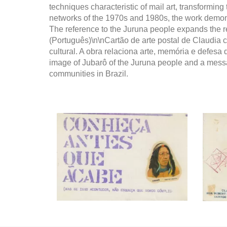
techniques characteristic of mail art, transforming
networks of the 1970s and 1980s, the work demons
The reference to the Juruna people expands the r
(Português)\n\nCartão de arte postal de Claudi
cultural. A obra relaciona arte, memória e defesa
image of Jubarô of the Juruna people and a messa
communities in Brazil.