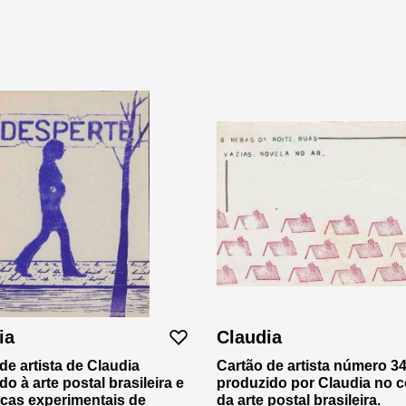
ia
Claudia
de artista de Claudia
Cartão de artista número 3
do à arte postal brasileira e
produzido por Claudia no c
icas experimentais de
da arte postal brasileira.