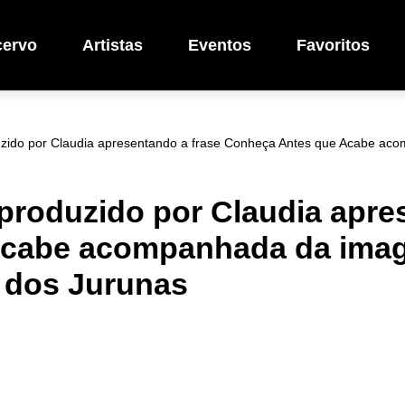
cervo
Artistas
Eventos
Favoritos
duzido por Claudia apresentando a frase Conheça Antes que Acabe ac
 produzido por Claudia apre
cabe acompanhada da image
 dos Jurunas