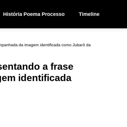
História Poema Processo
Timeline
ompanhada da imagem identificada como Jubarô da
sentando a frase
m identificada