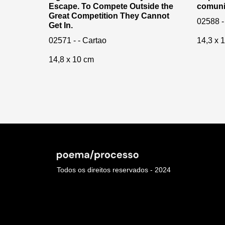
Escape. To Compete Outside the
comuni
Great Competition They Cannot
02588 -
Get In.
02571 - - Cartao
14,3 x 
14,8 x 10 cm
Todos os direitos reservados - 2024