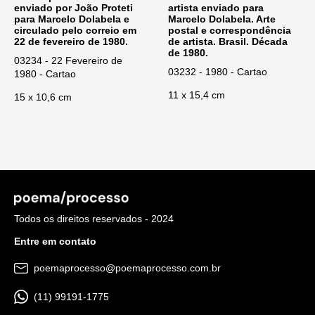
enviado por João Proteti
artista enviado para
para Marcelo Dolabela e
Marcelo Dolabela. Arte
circulado pelo correio em
postal e correspondência
22 de fevereiro de 1980.
de artista. Brasil. Década
de 1980.
03234 - 22 Fevereiro de
03232 - 1980 - Cartao
1980 - Cartao
11 x 15,4 cm
15 x 10,6 cm
Todos os direitos reservados - 2024
Entre em contato
poemaprocesso@poemaprocesso.com.br
(11) 99191-1775