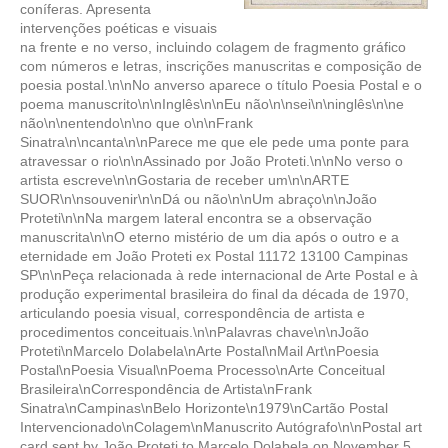
coníferas. Apresenta
intervenções poéticas e visuais
na frente e no verso, incluindo colagem de fragmento gráfico
com números e letras, inscrições manuscritas e composição de
poesia postal.\n\nNo anverso aparece o título Poesia Postal e o
poema manuscrito\n\nInglês\n\nEu não\n\nsei\n\ninglês\n\ne
não\n\nentendo\n\no que o\n\nFrank
Sinatra\n\ncanta\n\nParece me que ele pede uma ponte para
atravessar o rio\n\nAssinado por João Proteti.\n\nNo verso o
artista escreve\n\nGostaria de receber um\n\nARTE
SUOR\n\nsouvenir\n\nDá ou não\n\nUm abraço\n\nJoão
Proteti\n\nNa margem lateral encontra se a observação
manuscrita\n\nO eterno mistério de um dia após o outro e a
eternidade em João Proteti ex Postal 11172 13100 Campinas
SP\n\nPeça relacionada à rede internacional de Arte Postal e à
produção experimental brasileira do final da década de 1970,
articulando poesia visual, correspondência de artista e
procedimentos conceituais.\n\nPalavras chave\n\nJoão
Proteti\nMarcelo Dolabela\nArte Postal\nMail Art\nPoesia
Postal\nPoesia Visual\nPoema Processo\nArte Conceitual
Brasileira\nCorrespondência de Artista\nFrank
Sinatra\nCampinas\nBelo Horizonte\n1979\nCartão Postal
Intervencionado\nColagem\nManuscrito Autógrafo\n\nPostal art
card sent by João Proteti to Marcelo Dolabela on November 5