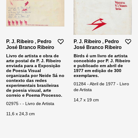
P. J. Ribeiro , Pedro
P. J. Ribeiro , Pedro
José Branco Ribeiro
José Branco Ribeiro
Livro de artista e obra de
Birds é um livro de artista
arte postal de P. J. Ribeiro
concebido por P. J. Ribeiro
enviada para a Exposição
e publicado em abril de
de Poesia Visual
1977 em edição de 300
organizada por Neide Sá no
exemplares.
contexto das redes
01284 - Abril de 1977 - Livro
experimentais brasileiras
de Artista
de poesia visual, arte
correio e Poema Processo.
14,7 x 19 cm
02975 - - Livro de Artista
11,6 x 24,3 cm