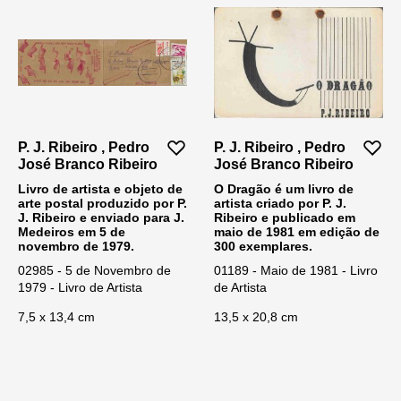
P. J. Ribeiro , Pedro
P. J. Ribeiro , Pedro
José Branco Ribeiro
José Branco Ribeiro
Livro de artista e objeto de
O Dragão é um livro de
arte postal produzido por P.
artista criado por P. J.
J. Ribeiro e enviado para J.
Ribeiro e publicado em
Medeiros em 5 de
maio de 1981 em edição de
novembro de 1979.
300 exemplares.
02985 - 5 de Novembro de
01189 - Maio de 1981 - Livro
1979 - Livro de Artista
de Artista
7,5 x 13,4 cm
13,5 x 20,8 cm