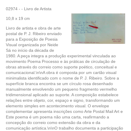
02974 - - Livro de Artista
10,8 x 19 cm
Livro de artista e obra de arte
postal de P. J. Ribeiro enviado
para a Exposição de Poesia
Visual organizada por Neide
Sá no início da década de
1980. A peça integra a produção experimental vinculada ao
movimento Poema Processo e às práticas de circulação de
obras através do correio como suporte poético, conceitual e
comunicacional.\n\nA obra é composta por um cartão visual
minimalista identificado com o nome de P. J. Ribeiro. Sobre a
superfície branca encontra se um círculo rosa desenhado
manualmente envolvendo um pequeno fragmento vermelho
tridimensional aplicado ao suporte. A composição estabelece
relações entre objeto, cor, espaço e signo, transformando um
elemento simples em acontecimento visual. O envelope
complementar apresenta inscrições como Arte Postal Mail Art e
Este poema é um poema não uma carta, reafirmando a
concepção do correio como extensão da obra e da
comunicação artística.\n\nO trabalho documenta a participação