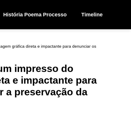
História Poema Processo
Timeline
uagem gráfica direta e impactante para denunciar os
 um impresso do
eta e impactante para
r a preservação da