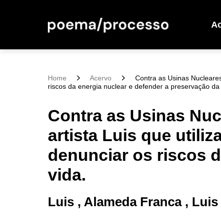
A
Home
Acervo
Contra as Usinas Nucleares 
riscos da energia nuclear e defender a preservação da 
Contra as Usinas Nuc
artista Luis que utili
denunciar os riscos d
vida.
Luis , Alameda Franca , Lui