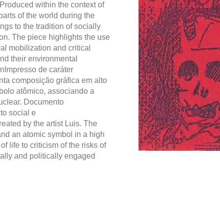
Produced within the context of
arts of the world during the
gs to the tradition of socially
n. The piece highlights the use
cal mobilization and critical
nd their environmental
nImpresso de caráter
senta composição gráfica em alto
bolo atômico, associando a
 nuclear. Documento
o social e
reated by the artist Luis. The
nd an atomic symbol in a high
life to criticism of the risks of
ally and politically engaged