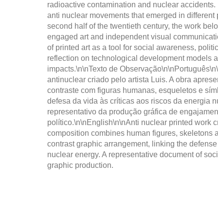
radioactive contamination and nuclear accidents. 
anti nuclear movements that emerged in different p
second half of the twentieth century, the work belon
engaged art and independent visual communicatio
of printed art as a tool for social awareness, politi
reflection on technological development models a
impacts.\n\nTexto de Observação\n\nPortuguês\n\
antinuclear criado pelo artista Luis. A obra apre
contraste com figuras humanas, esqueletos e sím
defesa da vida às críticas aos riscos da energia
representativo da produção gráfica de engajament
político.\n\nEnglish\n\nAnti nuclear printed work c
composition combines human figures, skeletons a
contrast graphic arrangement, linking the defense of 
nuclear energy. A representative document of soci
graphic production.