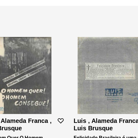
, Alameda Franca ,
Luis , Alameda Franca
Brusque
Luis Brusque
em Quer O Homem
Felicidade Brasileira é uma