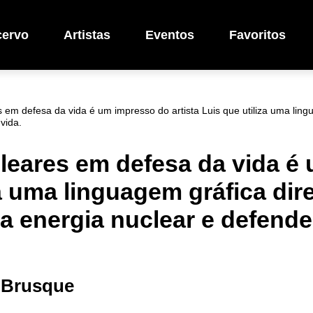
cervo
Artistas
Eventos
Favoritos
em defesa da vida é um impresso do artista Luis que utiliza uma ling
vida.
leares em defesa da vida é
za uma linguagem gráfica dir
a energia nuclear e defende
s Brusque