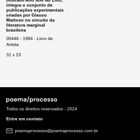
Dobrabil Ano XIXI No Lixo,
integra o conjunto de
publicações experimentais
criadas por Glauco
Mattoso no circuito da
literatura marginal
brasileira
00446 - 1984 - Livro de
Artista
31 x 23
Todos os direitos reservados - 2024
Entre em contato
poemaprocesso@poemaprocesso.com.br