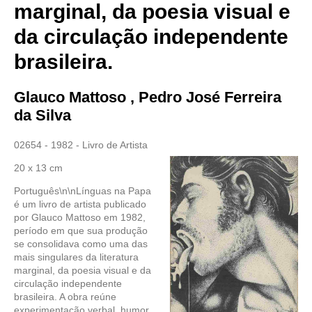
marginal, da poesia visual e
da circulação independente
brasileira.
Glauco Mattoso , Pedro José Ferreira
da Silva
02654 - 1982 - Livro de Artista
20 x 13 cm
Português\n\nLínguas na Papa
é um livro de artista publicado
por Glauco Mattoso em 1982,
período em que sua produção
se consolidava como uma das
mais singulares da literatura
marginal, da poesia visual e da
circulação independente
brasileira. A obra reúne
experimentação verbal, humor