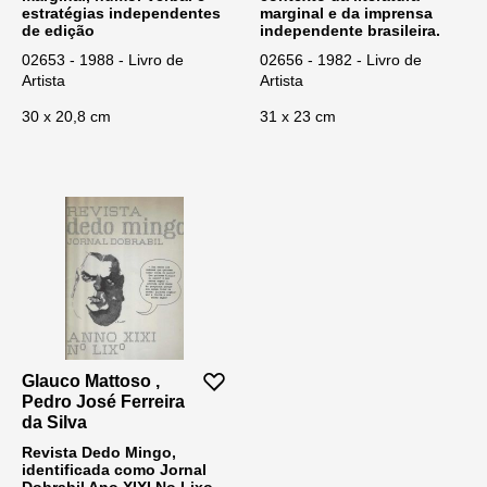
estratégias independentes
marginal e da imprensa
de edição
independente brasileira.
02653 - 1988 - Livro de
02656 - 1982 - Livro de
Artista
Artista
30 x 20,8 cm
31 x 23 cm
Glauco Mattoso ,
Pedro José Ferreira
da Silva
Revista Dedo Mingo,
identificada como Jornal