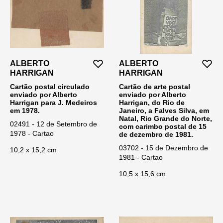
ALBERTO
ALBERTO
HARRIGAN
HARRIGAN
Cartão postal circulado
Cartão de arte postal
enviado por Alberto
enviado por Alberto
Harrigan para J. Medeiros
Harrigan, do Rio de
em 1978.
Janeiro, a Falves Silva, em
Natal, Rio Grande do Norte,
02491 - 12 de Setembro de
com carimbo postal de 15
1978 - Cartao
de dezembro de 1981.
03702 - 15 de Dezembro de
10,2 x 15,2 cm
1981 - Cartao
10,5 x 15,6 cm