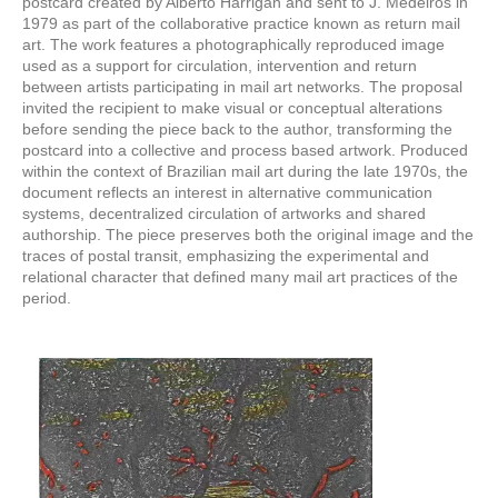
postcard created by Alberto Harrigan and sent to J. Medeiros in
1979 as part of the collaborative practice known as return mail
art. The work features a photographically reproduced image
used as a support for circulation, intervention and return
between artists participating in mail art networks. The proposal
invited the recipient to make visual or conceptual alterations
before sending the piece back to the author, transforming the
postcard into a collective and process based artwork. Produced
within the context of Brazilian mail art during the late 1970s, the
document reflects an interest in alternative communication
systems, decentralized circulation of artworks and shared
authorship. The piece preserves both the original image and the
traces of postal transit, emphasizing the experimental and
relational character that defined many mail art practices of the
period.