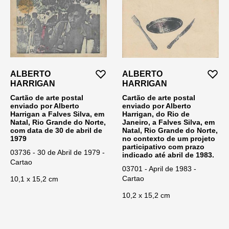
ALBERTO
ALBERTO
HARRIGAN
HARRIGAN
Cartão de arte postal
Cartão de arte postal
enviado por Alberto
enviado por Alberto
Harrigan a Falves Silva, em
Harrigan, do Rio de
Natal, Rio Grande do Norte,
Janeiro, a Falves Silva, em
com data de 30 de abril de
Natal, Rio Grande do Norte,
1979
no contexto de um projeto
participativo com prazo
03736 - 30 de Abril de 1979 -
indicado até abril de 1983.
Cartao
03701 - April de 1983 -
Cartao
10,1 x 15,2 cm
10,2 x 15,2 cm