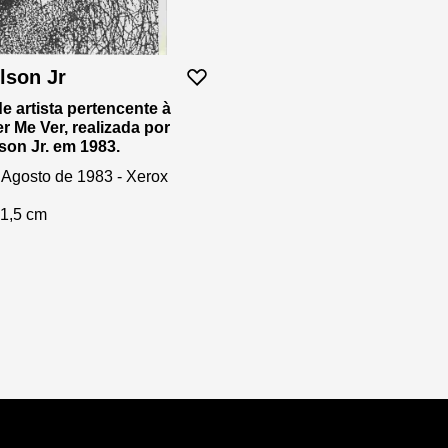
lson Jr
e artista pertencente à
er Me Ver, realizada por
son Jr. em 1983.
 Agosto de 1983 - Xerox
21,5 cm