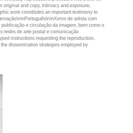
en original and copy, intimacy and exposure,
phic work constitutes an important testimony to
bservação\n\nPortuguês\n\nXerox de artista com
o, publicação e circulação da imagem, bem como o
nas redes de arte postal e comunicação
yped instructions requesting the reproduction,
of the dissemination strategies employed by