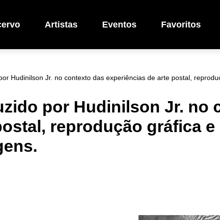
cervo
Artistas
Eventos
Favoritos
por Hudinilson Jr. no contexto das experiências de arte postal, reprod
uzido por Hudinilson Jr. no
postal, reprodução gráfica e
gens.