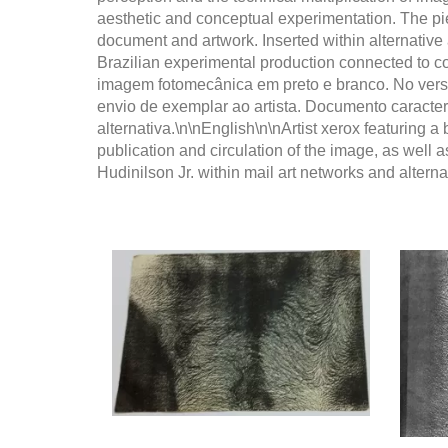
aesthetic and conceptual experimentation. The pie
document and artwork. Inserted within alternative
Brazilian experimental production connected to c
imagem fotomecânica em preto e branco. No verso
envio de exemplar ao artista. Documento caracterí
alternativa.\n\nEnglish\n\nArtist xerox featuring
publication and circulation of the image, as well 
Hudinilson Jr. within mail art networks and alter