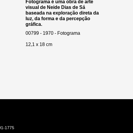
Fotograma é uma obra de arte
visual de Neide Dias de Sá
baseada na exploração direta da
luz, da forma e da percepção
gráfica.
00799 - 1970 - Fotograma
12,1 x 18 cm
91-1775