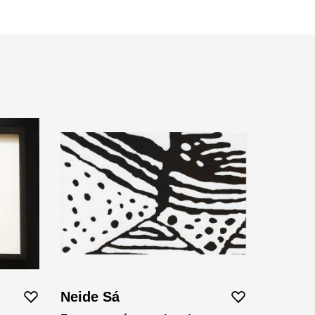
Neide Sá