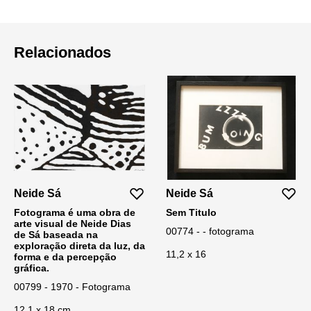
Relacionados
Neide Sá
Neide Sá
Fotograma é uma obra de
Sem Titulo
arte visual de Neide Dias
00774 - - fotograma
de Sá baseada na
exploração direta da luz, da
11,2 x 16
forma e da percepção
gráfica.
00799 - 1970 - Fotograma
12,1 x 18 cm