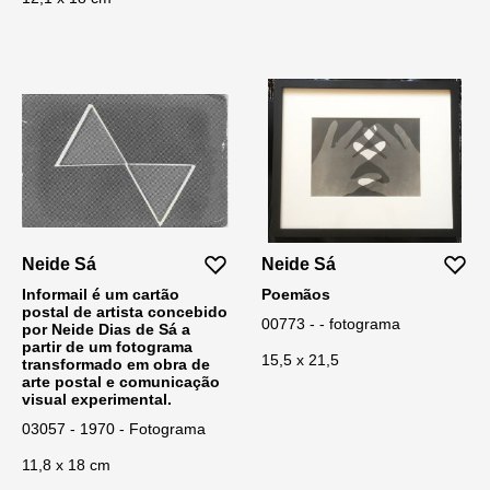
Neide Sá
Neide Sá
Informail é um cartão
Poemãos
postal de artista concebido
00773 - - fotograma
por Neide Dias de Sá a
partir de um fotograma
15,5 x 21,5
transformado em obra de
arte postal e comunicação
visual experimental.
03057 - 1970 - Fotograma
11,8 x 18 cm