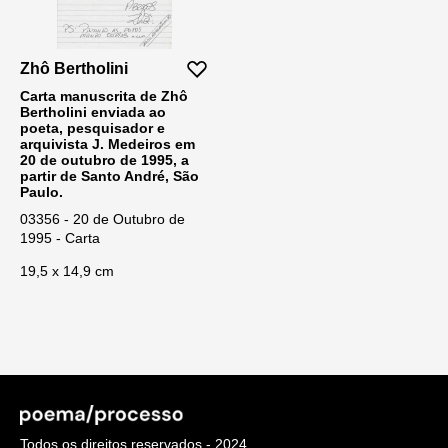
Zhô Bertholini
Carta manuscrita de Zhô
Bertholini enviada ao
poeta, pesquisador e
arquivista J. Medeiros em
20 de outubro de 1995, a
partir de Santo André, São
Paulo.
03356 - 20 de Outubro de
1995 - Carta
19,5 x 14,9 cm
Todos os direitos reservados - 2024