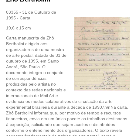
03355 - 31 de Outubro de
1995 - Carta
19,6 x 15 cm
Carta manuscrita de Zhô
Bertholini dirigida aos
organizadores de uma mostra
de arte postal, datada de 31 de
outubro de 1995, em Santo
André, São Paulo. O
documento integra o conjunto
de correspondências
produzidas pelo artista no
contexto das redes nacionais e
internacionais de Mail Art e
evidencia os modos colaborativos de circulação da arte
experimental brasileira durante a década de 1990.\n\nNa carta,
Zhô Bertholini informa que, por motivo de tempo e recursos
financeiros, envia em um único pacote os trabalhos destinados
à exposição, solicitando que sejam aceitos e distribuídos
conforme o entendimento dos organizadores. O texto revela