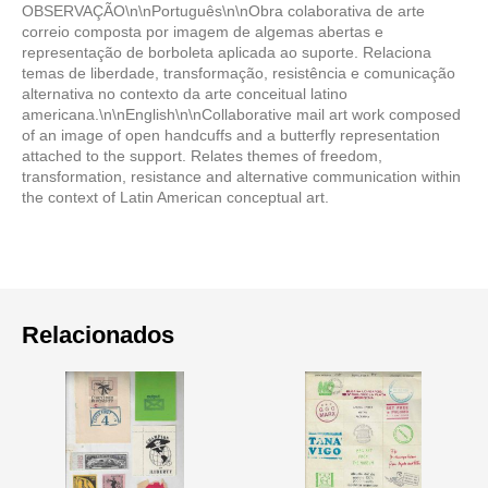
OBSERVAÇÃO\n\nPortuguês\n\nObra colaborativa de arte
correio composta por imagem de algemas abertas e
representação de borboleta aplicada ao suporte. Relaciona
temas de liberdade, transformação, resistência e comunicação
alternativa no contexto da arte conceitual latino
americana.\n\nEnglish\n\nCollaborative mail art work composed
of an image of open handcuffs and a butterfly representation
attached to the support. Relates themes of freedom,
transformation, resistance and alternative communication within
the context of Latin American conceptual art.
Relacionados