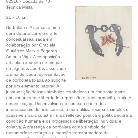
02916 - Década de 70 -
Tecnica Mista
21 x 16 cm
Borboleta e Algemas é uma
obra de arte correio e arte
conceitual realizada em
colaboração por Graciela
Gutiérrez Marx e Edgardo
Antonio Vigo. A composição
articula a imagem de um par
de algemas abertas associada
a uma delicada representação
de borboleta fixada ao suporte
por um elemento natural. A
justaposição desses símbolos estabelece um contraste entre
aprisionamento e liberdade, repressão e transformação, limite e
emancipação. Desenvolvida no contexto das redes
internacionais de arte correio, a obra utiliza recursos simples e
acessíveis para construir uma reflexão poética e política sobre a
condição humana e os processos de libertação individual e
coletiva. A presença da borboleta como símbolo de
metamorfose reforça a dimensão transformadora da