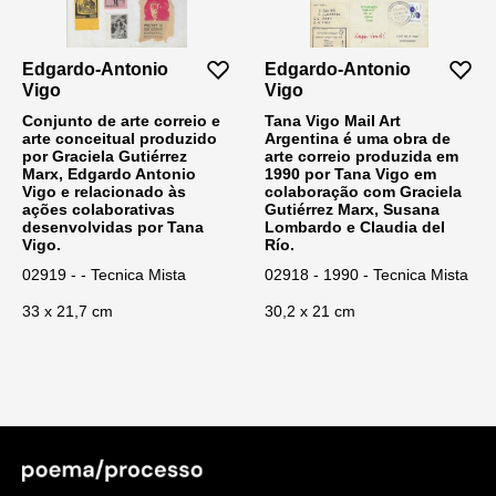
Edgardo-Antonio
Edgardo-Antonio
Vigo
Vigo
Conjunto de arte correio e
Tana Vigo Mail Art
arte conceitual produzido
Argentina é uma obra de
por Graciela Gutiérrez
arte correio produzida em
Marx, Edgardo Antonio
1990 por Tana Vigo em
Vigo e relacionado às
colaboração com Graciela
ações colaborativas
Gutiérrez Marx, Susana
desenvolvidas por Tana
Lombardo e Claudia del
Vigo.
Río.
02919 - - Tecnica Mista
02918 - 1990 - Tecnica Mista
33 x 21,7 cm
30,2 x 21 cm