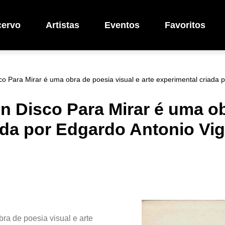
cervo
Artistas
Eventos
Favoritos
 Para Mirar é uma obra de poesia visual e arte experimental criada 
 Disco Para Mirar é uma obr
iada por Edgardo Antonio Vi
a de poesia visual e arte