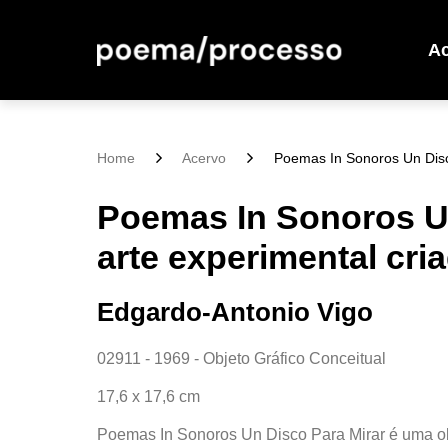
A
Home
Acervo
Poemas In Sonoros Un Disco
Poemas In Sonoros Un
arte experimental cr
Edgardo-Antonio Vigo
02911 - 1969 - Objeto Gráfico Conceitual
17,6 x 17,6 cm
Poemas In Sonoros Un Disco Para Mirar é uma obr