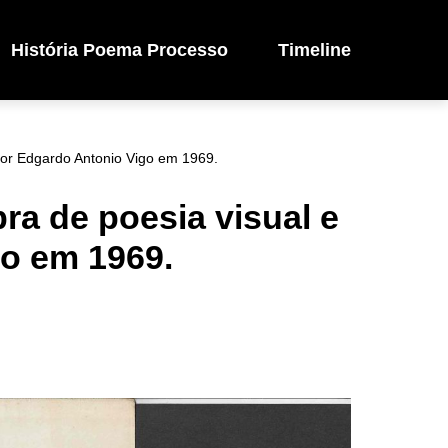
História Poema Processo
Timeline
por Edgardo Antonio Vigo em 1969.
a de poesia visual e
go em 1969.