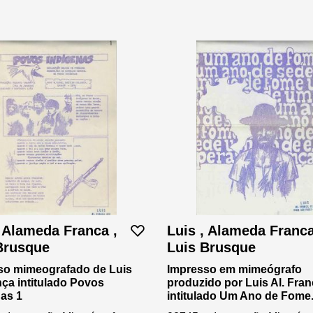
, Alameda Franca ,
Luis , Alameda Franca
Brusque
Luis Brusque
so mimeografado de Luis
Impresso em mimeógrafo
nça intitulado Povos
produzido por Luis Al. Fran
as 1
intitulado Um Ano de Fome