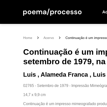
A
Home
Acervo
Continuação é um impresso
Continuação é um im
setembro de 1979, na 
Luis , Alameda Franca , Lui
02765 - Setembro de 1979 - Impressão Mimeógra
14,7 x 9,9 cm
Continuação é um impresso mimeografado produz