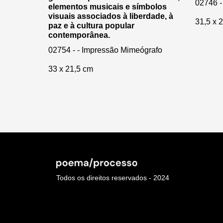
02746 -
elementos musicais e símbolos
visuais associados à liberdade, à
31,5 x 
paz e à cultura popular
contemporânea.
02754 - - Impressão Mimeógrafo
33 x 21,5 cm
Todos os direitos reservados - 2024