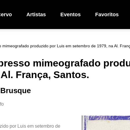
cervo
Artistas
Eventos
Favoritos
 mimeografado produzido por Luis em setembro de 1979, na Al. Franç
presso mimeografado produ
Al. França, Santos.
s Brusque
fo
ido por Luis em setembro de