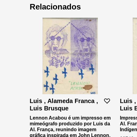
Relacionados
Luis , Alameda Franca ,
Luis 
Luis Brusque
Luis 
Lennon Acabou é um impresso em
Impres
mimeógrafo produzido por Luis da
Al. Fra
Al. França, reunindo imagem
Indígen
gráfica inspirada em John Lennon,