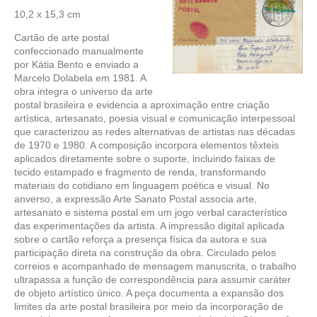
10,2 x 15,3 cm
Cartão de arte postal
confeccionado manualmente
por Kátia Bento e enviado a
Marcelo Dolabela em 1981. A
obra integra o universo da arte
postal brasileira e evidencia a aproximação entre criação
artística, artesanato, poesia visual e comunicação interpessoal
que caracterizou as redes alternativas de artistas nas décadas
de 1970 e 1980. A composição incorpora elementos têxteis
aplicados diretamente sobre o suporte, incluindo faixas de
tecido estampado e fragmento de renda, transformando
materiais do cotidiano em linguagem poética e visual. No
anverso, a expressão Arte Sanato Postal associa arte,
artesanato e sistema postal em um jogo verbal característico
das experimentações da artista. A impressão digital aplicada
sobre o cartão reforça a presença física da autora e sua
participação direta na construção da obra. Circulado pelos
correios e acompanhado de mensagem manuscrita, o trabalho
ultrapassa a função de correspondência para assumir caráter
de objeto artístico único. A peça documenta a expansão dos
limites da arte postal brasileira por meio da incorporação de