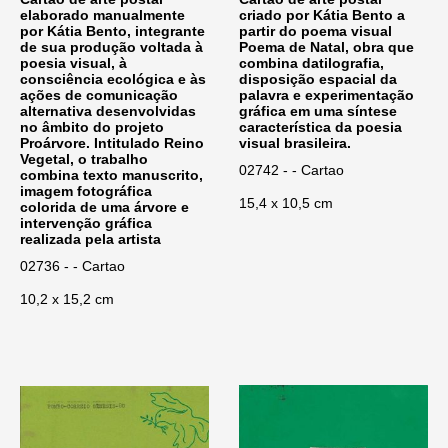
elaborado manualmente
criado por Kátia Bento a
por Kátia Bento, integrante
partir do poema visual
de sua produção voltada à
Poema de Natal, obra que
poesia visual, à
combina datilografia,
consciência ecológica e às
disposição espacial da
ações de comunicação
palavra e experimentação
alternativa desenvolvidas
gráfica em uma síntese
no âmbito do projeto
característica da poesia
Proárvore. Intitulado Reino
visual brasileira.
Vegetal, o trabalho
02742 - - Cartao
combina texto manuscrito,
imagem fotográfica
15,4 x 10,5 cm
colorida de uma árvore e
intervenção gráfica
realizada pela artista
02736 - - Cartao
10,2 x 15,2 cm