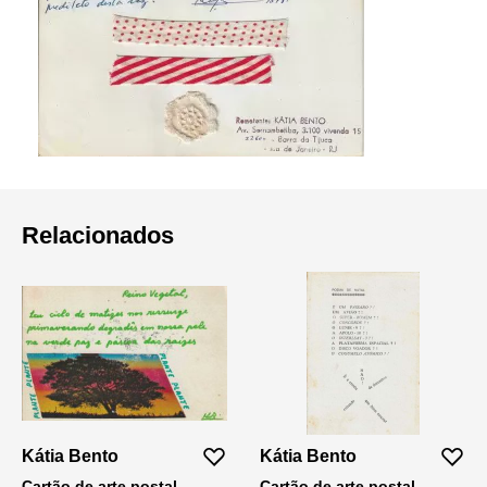
Relacionados
Kátia Bento
Kátia Bento
Cartão de arte postal
Cartão de arte postal