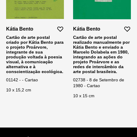
Kátia Bento
Kátia Bento
Cartão de arte postal
Cartão de arte postal
criado por Kátia Bento para
realizado manualmente por
o projeto Proárvore,
Kátia Bento e enviado a
integrante de sua
Marcelo Dolabela em 1980,
produção voltada à poesia
integrando as ações do
visual, à comunicação
projeto Proárvore e as
alternativa e à
redes de intercâmbio da
conscientização ecológica.
arte postal brasileira.
01142 - - Cartao
02738 - 8 de Setembro de
1980 - Cartao
10 x 15,2 cm
10 x 15 cm