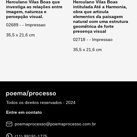
Herculano Vilas Boas que
Herculano Vilas Boas
investiga as relações entre
intitulada Até a Harmonia,
imagem, natureza e
obra que articula
percepção visual.
elementos da paisagem
natural com uma estrutura
02689 - - Impressao
geométrica de forte
presença visual
35,5 x 21,6 cm
02718 - - Impressao
35,5 x 21,6 cm
Todos os direitos reservados - 2024
Entre em contato
poemaprocesso@poemaprocesso.com.br
(11) 99191-1775