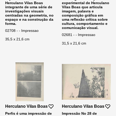
Herculano Vilas Boas
experimental de Herculano
integrante de uma série de
Vilas Boas que articula
investigações visuais
imagem, palavra e
centradas na geometria, no
composição gráfica em
espaço e na construção da
uma reflexão crítica sobre
forma.
cultura, comportamento e
comunicação visual.
02708 - - Impressao
02681 - - Impressao
35,5 x 21,6 cm
31,5 x 21,6 cm
Herculano Vilas Boas
Herculano Vilas Boas
Perfis é uma impressão de
Impressão No 28 de