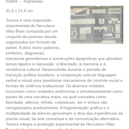
02684 - - Impressao
31,5 x 21,6 cm
Tortura é uma impressão
experimental de Herculano
Vilas Boas composta por um
conjunto de poemas visuais
organizados em formato de
painel. A obra reúne palavras,
símbolos, diagramas,
estruturas geométricas e construções tipográficas que abordam
temas ligados à repressão, à liberdade, à memória e à
resistência cultural. Desenvolvida durante o período de
transição política brasileira, a composição articula linguagem
verbal e visual para questionar mecanismos de controle social e
formas de violência institucional. Os diversos módulos
funcionam como unidades autônomas e simultaneamente como
partes de uma narrativa maior, na qual conceitos como
liberdade, silêncio, infinito, crepúsculo, ser e tortura são
reorganizados poeticamente. A fragmentação gráfica e a
multiplicidade de leituras aproximam a obra das experiências da
poesia visual, da arte conceitual e da comunicação alternativa.
Tortura integra a produção experimental de Herculano Vilas