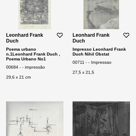
Leonhard Frank
Leonhard Frank
Duch
Duch
Poema urbano
Impresso Leonhard Frank
n.1Leonhard Frank Duch ,
Duch Nihil Obstat
Poema Urbano No1
00711 - - Impressao
00684 - - impressão
27,5 x 21,5
29,6 x 21 cm