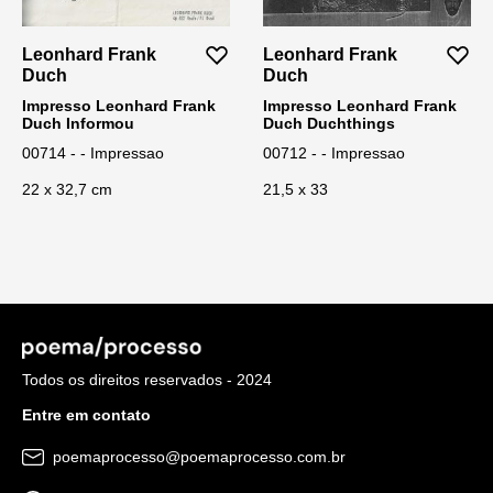
Leonhard Frank
Leonhard Frank
Duch
Duch
Impresso Leonhard Frank
Impresso Leonhard Frank
Duch Informou
Duch Duchthings
00714 - - Impressao
00712 - - Impressao
22 x 32,7 cm
21,5 x 33
Todos os direitos reservados - 2024
Entre em contato
poemaprocesso@poemaprocesso.com.br