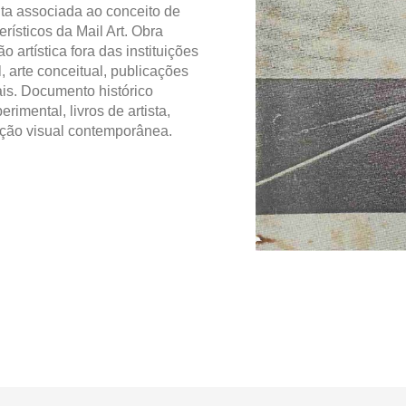
ita associada ao conceito de
ísticos da Mail Art. Obra
 artística fora das instituições
, arte conceitual, publicações
ais. Documento histórico
rimental, livros de artista,
ação visual contemporânea.