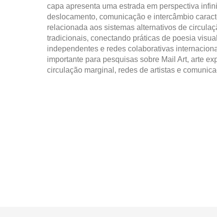
capa apresenta uma estrada em perspectiva infin
deslocamento, comunicação e intercâmbio caracter
relacionada aos sistemas alternativos de circulação
tradicionais, conectando práticas de poesia visual
independentes e redes colaborativas internacion
importante para pesquisas sobre Mail Art, arte expe
circulação marginal, redes de artistas e comunic