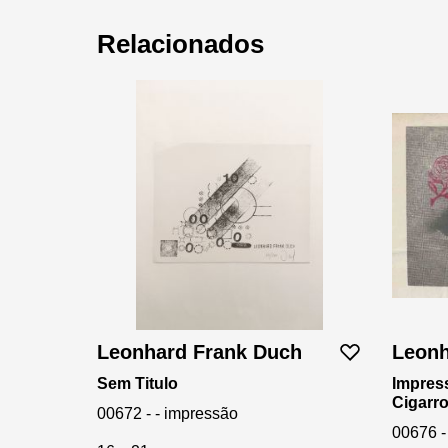
Relacionados
Leonhard Frank Duch
Leonh
Sem Titulo
Impres
Cigarr
00672 - - impressão
00676 -