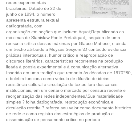
redes experimentais
brasileiras. Datado de 22 de
junho de 1994, o número
apresenta estrutura textual
datilografada, com
organização em seções que incluem #quot;Republicando as
máximas de Stanislaw Ponte Preta#quot;, seguida de uma
reescrita crítica dessas máximas por Glauco Mattoso, e ainda
um trecho atribuído a Moysés Sesyom.\O conteúdo evidencia
práticas intertextuais, humor crítico e reapropriação de
discursos literários, características recorrentes na produção
ligada à poesia experimental e à comunicação alternativa.
Inserido em uma tradição que remonta às décadas de 1970?80,
o boletim funciona como veículo de difusão de ideias,
resistência cultural e circulação de textos fora dos canais
institucionais, em um cenário marcado por censura recente e
reorganização das redes independentes.\Sua materialidade
simples ? folha datilografada, reprodução econômica e
circulação restrita ? reforça seu valor como documento histórico
de rede e como registro das estratégias de produção e
disseminação de pensamento crítico no período.