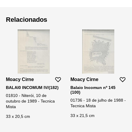
Relacionados
Moacy Cirne
Moacy Cirne
BALAI0 INCOMUM IV/(182)
Balaio Incomun nº 145
(100)
01810 - Niterói, 10 de
01736 - 18 de julho de 1988 -
outubro de 1989 - Tecnica
Tecnica Mista
Mista
33 x 21,5 cm
33 x 20,5 cm