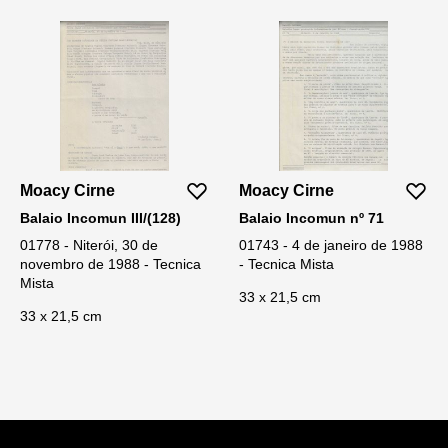
Moacy Cirne
Moacy Cirne
Balaio Incomun III/(128)
Balaio Incomun nº 71
01778 - Niterói, 30 de
01743 - 4 de janeiro de 1988
novembro de 1988 - Tecnica
- Tecnica Mista
Mista
33 x 21,5 cm
33 x 21,5 cm