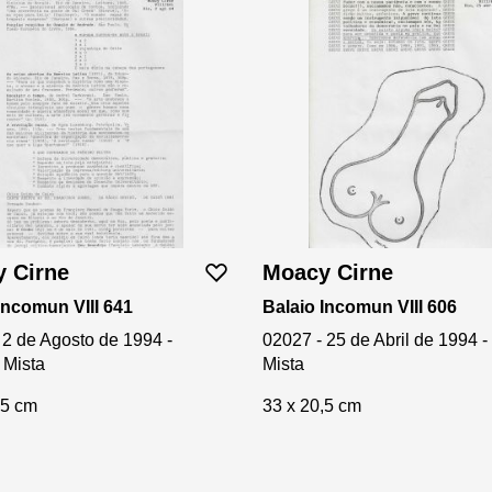
 Cirne
Moacy Cirne
Incomun VIII 641
Balaio Incomun VIII 606
 2 de Agosto de 1994 -
02027 - 25 de Abril de 1994 -
 Mista
Mista
,5 cm
33 x 20,5 cm