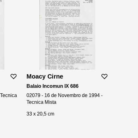
Moacy Cirne
Balaio Incomun IX 686
 Tecnica
02079 - 16 de Novembro de 1994 -
Tecnica Mista
33 x 20,5 cm