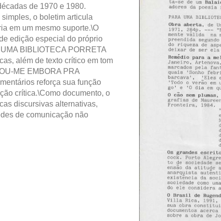
décadas de 1970 e 1980.
simples, o boletim articula
terária em um mesmo suporte.\O
de edição especial do próprio
;PARA UMA BIBLIOTECA PORRETA
icas, além de texto crítico em tom
, VOU-ME EMBORA PRA
omentários reforça sua função
ação crítica.\Como documento, o
as discursivas alternativas,
edes de comunicação não