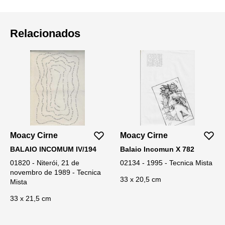
Relacionados
Moacy Cirne
Moacy Cirne
BALAIO INCOMUM IV/194
Balaio Incomun X 782
01820 - Niterói, 21 de
02134 - 1995 - Tecnica Mista
novembro de 1989 - Tecnica
33 x 20,5 cm
Mista
33 x 21,5 cm