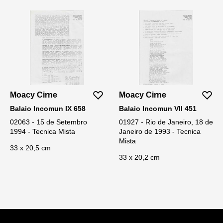
Moacy Cirne
Moacy Cirne
Balaio Incomun IX 658
Balaio Incomun VII 451
02063 - 15 de Setembro
01927 - Rio de Janeiro, 18 de
1994 - Tecnica Mista
Janeiro de 1993 - Tecnica
Mista
33 x 20,5 cm
33 x 20,2 cm