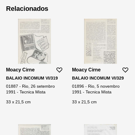
Relacionados
Moacy Cirne
Moacy Cirne
BALAIO INCOMUM VI/319
BALAIO INCOMUM VI/329
01887 - Rio, 26 setembro
01896 - Rio, 5 novembro
1991 - Tecnica Mista
1991 - Tecnica Mista
33 x 21,5 cm
33 x 21,5 cm