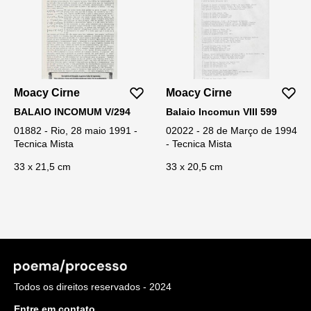
Moacy Cirne
Moacy Cirne
BALAIO INCOMUM V/294
Balaio Incomun VIII 599
01882 - Rio, 28 maio 1991 -
02022 - 28 de Março de 1994
Tecnica Mista
- Tecnica Mista
33 x 21,5 cm
33 x 20,5 cm
Todos os direitos reservados - 2024
Entre em contato