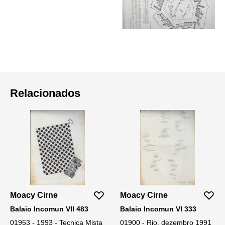
Relacionados
Moacy Cirne
Moacy Cirne
Balaio Incomun VII 483
Balaio Incomun VI 333
01953 - 1993 - Tecnica Mista
01900 - Rio, dezembro 1991