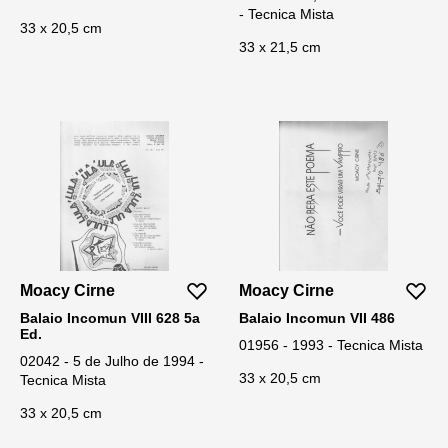
- Tecnica Mista
33 x 20,5 cm
33 x 21,5 cm
Moacy Cirne
Moacy Cirne
Balaio Incomun VIII 628 5a
Balaio Incomun VII 486
Ed.
01956 - 1993 - Tecnica Mista
02042 - 5 de Julho de 1994 -
33 x 20,5 cm
Tecnica Mista
33 x 20,5 cm