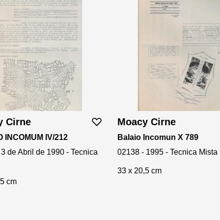
 Cirne
Moacy Cirne
 INCOMUM IV/212
Balaio Incomun X 789
 3 de Abril de 1990 - Tecnica
02138 - 1995 - Tecnica Mista
33 x 20,5 cm
,5 cm