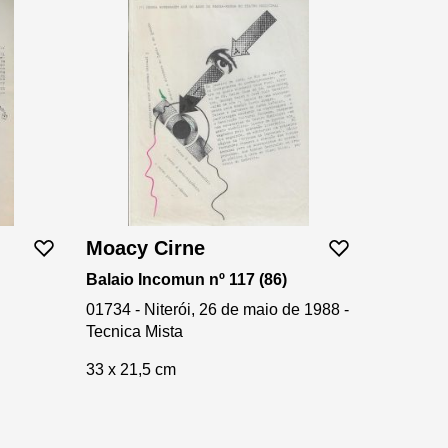
Moacy Cirne
Balaio Incomun nº 117 (86)
01734 - Niterói, 26 de maio de 1988 -
Tecnica Mista
33 x 21,5 cm