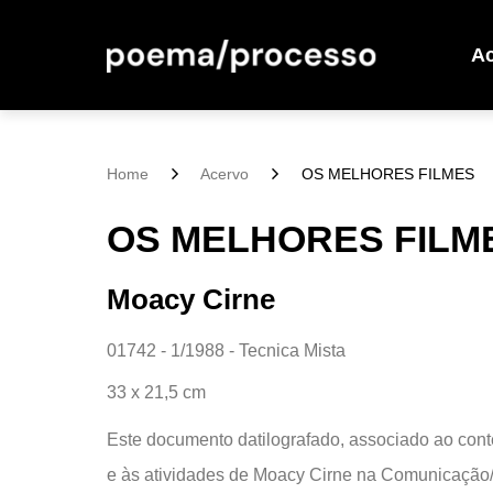
A
Home
Acervo
OS MELHORES FILMES
OS MELHORES FILM
Moacy Cirne
01742 - 1/1988 - Tecnica Mista
33 x 21,5 cm
Este documento datilografado, associado ao cont
e às atividades de Moacy Cirne na Comunicação