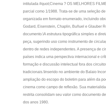
intitulada #quot;Cinema ? OS MELHORES FILMES
parcial como 1/1988. Trata-se de uma seleção de 
organizada em formato enumerado, incluindo obra
Godard, Eisenstein, Chaplin, Buñuel e Glauber R
documento.\A estrutura tipográfica simples e diret
peça, sugerindo uso como instrumento de circulaç
dentro de redes independentes. A presença de ci
países indica uma perspectiva internacional e crít
formação e discussão intelectual fora dos circuitos
tradicionais.\Inserido no ambiente do Balaio Inco
ampliação do escopo do boletim para além da po
cinema como campo de reflexão. Sua materialidad
restrita consolidam seu valor como documento de a
dos anos 1980.