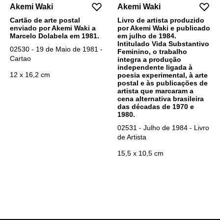
Akemi Waki
Akemi Waki
Cartão de arte postal
Livro de artista produzido
enviado por Akemi Waki a
por Akemi Waki e publicado
Marcelo Dolabela em 1981.
em julho de 1984.
Intitulado Vida Substantivo
02530 - 19 de Maio de 1981 -
Feminino, o trabalho
Cartao
integra a produção
independente ligada à
12 x 16,2 cm
poesia experimental, à arte
postal e às publicações de
artista que marcaram a
cena alternativa brasileira
das décadas de 1970 e
1980.
02531 - Julho de 1984 - Livro
de Artista
15,5 x 10,5 cm