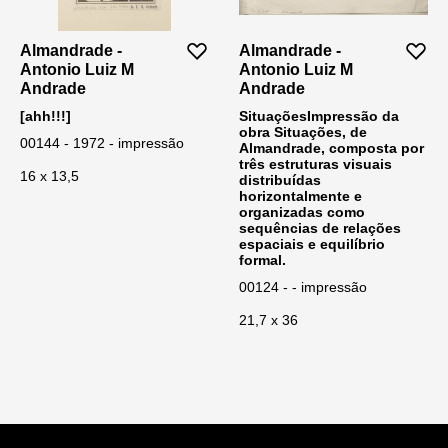
Almandrade -
Almandrade -
Antonio Luiz M
Antonio Luiz M
Andrade
Andrade
[ahh!!!]
SituaçõesImpressão da
obra Situações, de
00144 - 1972 - impressão
Almandrade, composta por
três estruturas visuais
16 x 13,5
distribuídas
horizontalmente e
organizadas como
sequências de relações
espaciais e equilíbrio
formal.
00124 - - impressão
21,7 x 36