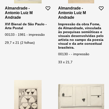
Almandrade -
Almandrade -
Antonio Luiz M
Antonio Luiz M
Andrade
Andrade
XVI Bienal de São Paulo -
Impressão da obra Fome,
Arte Postal
de Almandrade, vinculada
às pesquisas semióticas e
00133 - 1981 - impressão
visuais desenvolvidas pelo
artista no campo da poesia
29,7 x 21 (2 folhas)
visual e da arte conceitual
brasileira.
00130 - - impressão
33 x 21,7