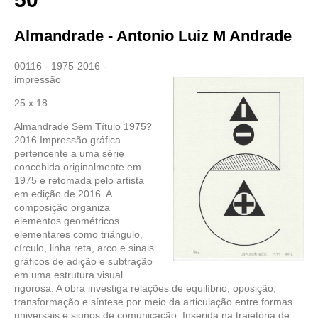
Almandrade - Antonio Luiz M Andrade
00116 - 1975-2016 -
impressão
25 x 18
Almandrade Sem Título 1975?
2016 Impressão gráfica
pertencente a uma série
concebida originalmente em
1975 e retomada pelo artista
em edição de 2016. A
composição organiza
elementos geométricos
elementares como triângulo,
círculo, linha reta, arco e sinais
gráficos de adição e subtração
em uma estrutura visual
rigorosa. A obra investiga relações de equilíbrio, oposição,
transformação e síntese por meio da articulação entre formas
universais e signos de comunicação. Inserida na trajetória de