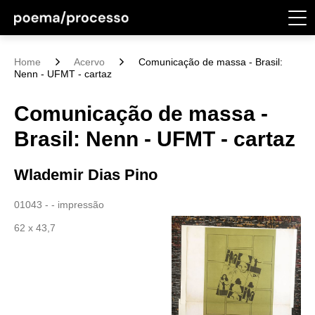
Home
Acervo
Comunicação de massa - Brasil:
Nenn - UFMT - cartaz
Comunicação de massa -
Brasil: Nenn - UFMT - cartaz
Wlademir Dias Pino
01043 - - impressão
62 x 43,7