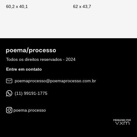
60,2 x 40,1
62 x 43,7
Todos os direitos reservados - 2024
Entre em contato
poemaprocesso@poemaprocesso.com.br
(11) 99191-1775
poema.processo