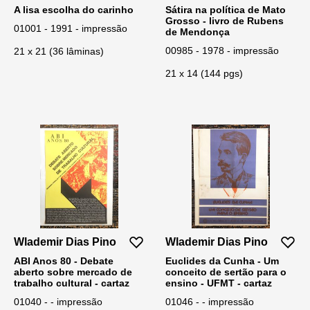
A lisa escolha do carinho
Sátira na política de Mato
Grosso - livro de Rubens
01001 - 1991 - impressão
de Mendonça
00985 - 1978 - impressão
21 x 21 (36 lâminas)
21 x 14 (144 pgs)
Wlademir Dias Pino
Wlademir Dias Pino
ABI Anos 80 - Debate
Euclides da Cunha - Um
aberto sobre mercado de
conceito de sertão para o
trabalho cultural - cartaz
ensino - UFMT - cartaz
01040 - - impressão
01046 - - impressão