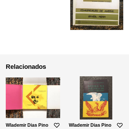
Relacionados
Wlademir Dias Pino
Wlademir Dias Pino