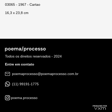
03065 - 1967 - Cartao
16,3 x 23,8 cm
Todos os direitos reservados - 2024
Entre em contato
poemaprocesso@poemaprocesso.com.br
(11) 99191-1775
poema.processo