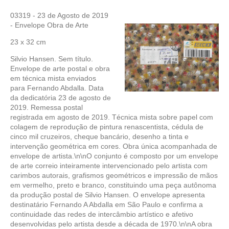
03319 - 23 de Agosto de 2019
- Envelope Obra de Arte
23 x 32 cm
Silvio Hansen. Sem título.
Envelope de arte postal e obra
em técnica mista enviados
para Fernando Abdalla. Data
da dedicatória 23 de agosto de
2019. Remessa postal
registrada em agosto de 2019. Técnica mista sobre papel com
colagem de reprodução de pintura renascentista, cédula de
cinco mil cruzeiros, cheque bancário, desenho a tinta e
intervenção geométrica em cores. Obra única acompanhada de
envelope de artista.\n\nO conjunto é composto por um envelope
de arte correio inteiramente intervencionado pelo artista com
carimbos autorais, grafismos geométricos e impressão de mãos
em vermelho, preto e branco, constituindo uma peça autônoma
da produção postal de Silvio Hansen. O envelope apresenta
destinatário Fernando A Abdalla em São Paulo e confirma a
continuidade das redes de intercâmbio artístico e afetivo
desenvolvidas pelo artista desde a década de 1970.\n\nA obra