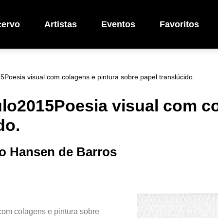
cervo
Artistas
Eventos
Favoritos
Poesia visual com colagens e pintura sobre papel translúcido.
ulo2015Poesia visual com co
do.
ro Hansen de Barros
com colagens e pintura sobre