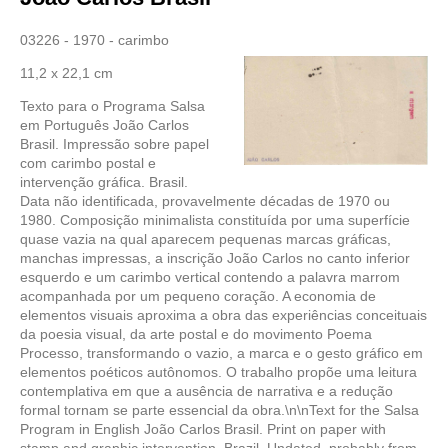
03226 - 1970 - carimbo
11,2 x 22,1 cm
Texto para o Programa Salsa
em Português João Carlos
Brasil. Impressão sobre papel
com carimbo postal e
intervenção gráfica. Brasil.
Data não identificada, provavelmente décadas de 1970 ou
1980. Composição minimalista constituída por uma superfície
quase vazia na qual aparecem pequenas marcas gráficas,
manchas impressas, a inscrição João Carlos no canto inferior
esquerdo e um carimbo vertical contendo a palavra marrom
acompanhada por um pequeno coração. A economia de
elementos visuais aproxima a obra das experiências conceituais
da poesia visual, da arte postal e do movimento Poema
Processo, transformando o vazio, a marca e o gesto gráfico em
elementos poéticos autônomos. O trabalho propõe uma leitura
contemplativa em que a ausência de narrativa e a redução
formal tornam se parte essencial da obra.\n\nText for the Salsa
Program in English João Carlos Brasil. Print on paper with