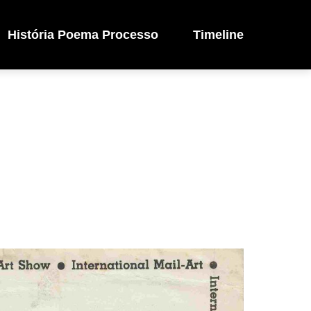
História Poema Processo
Timeline