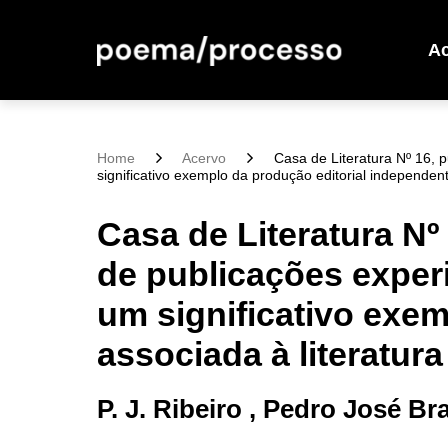
A
Home
Acervo
Casa de Literatura Nº 16, p
significativo exemplo da produção editorial independent
Casa de Literatura Nº
de publicações experim
um significativo exem
associada à literatur
P. J. Ribeiro , Pedro José Br