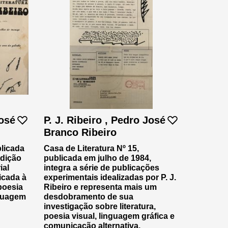
José
P. J. Ribeiro , Pedro José
Branco Ribeiro
blicada
Casa de Literatura Nº 15,
edição
publicada em julho de 1984,
ial
integra a série de publicações
dicada à
experimentais idealizadas por P. J.
 poesia
Ribeiro e representa mais um
nguagem
desdobramento de sua
investigação sobre literatura,
poesia visual, linguagem gráfica e
comunicação alternativa.