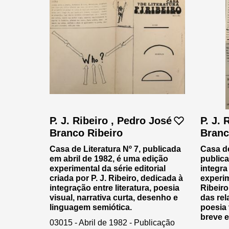
P. J. Ribeiro , Pedro José
P. J. 
Branco Ribeiro
Branc
Casa de Literatura Nº 7, publicada
Casa de
em abril de 1982, é uma edição
public
experimental da série editorial
integra
criada por P. J. Ribeiro, dedicada à
experim
integração entre literatura, poesia
Ribeiro
visual, narrativa curta, desenho e
das rel
linguagem semiótica.
poesia 
breve e
03015 - Abril de 1982 - Publicação