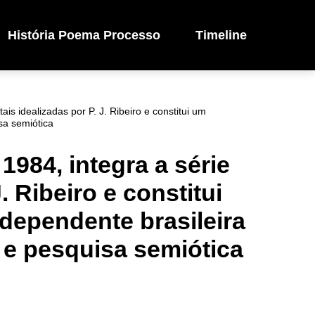
História Poema Processo
Timeline
s idealizadas por P. J. Ribeiro e constitui um
isa semiótica
1984, integra a série
 Ribeiro e constitui
ndependente brasileira
l e pesquisa semiótica