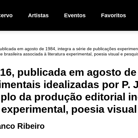
cervo
Artistas
Eventos
Favoritos
ublicada em agosto de 1984, integra a série de publicações experimentai
e brasileira associada à literatura experimental, poesia visual e pesqu
 16, publicada em agosto de 
entais idealizadas por P. J.
plo da produção editorial i
a experimental, poesia visua
anco Ribeiro