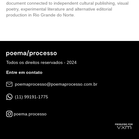
document connected to independent cultural publishing, visual
poetry, experimental literature and alternative editorial
production in Rio Grande do Norte.
Todos os direitos reservados - 2024
Entre em contato
poemaprocesso@poemaprocesso.com.br
(11) 99191-1775
poema.processo