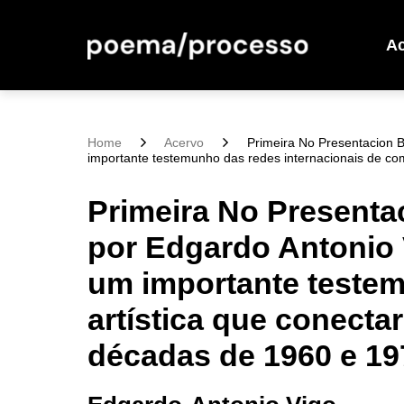
A
Home
Acervo
Primeira No Presentacion B
importante testemunho das redes internacionais de co
Primeira No Presenta
por Edgardo Antonio 
um importante testem
artística que conecta
décadas de 1960 e 19