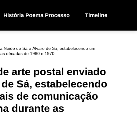
História Poema Processo
Timeline
 a Neide de Sá e Álvaro de Sá, estabelecendo um
e as décadas de 1960 e 1970.
e arte postal enviado
 de Sá, estabelecendo
nais de comunicação
na durante as