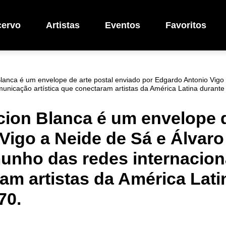
cervo
Artistas
Eventos
Favoritos
lanca é um envelope de arte postal enviado por Edgardo Antonio Vigo
municação artística que conectaram artistas da América Latina durant
cion Blanca é um envelope d
Vigo a Neide de Sá e Álvaro
unho das redes internacio
ram artistas da América Lati
70.