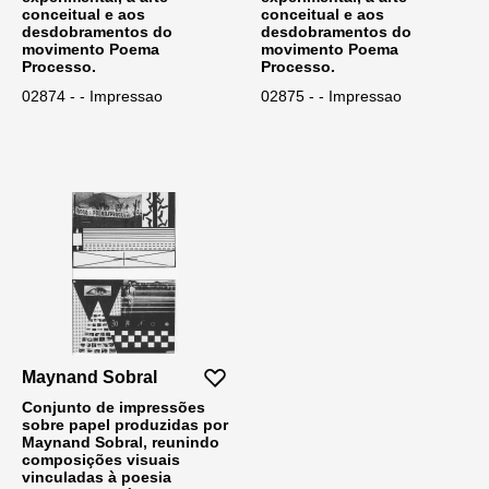
conceitual e aos
conceitual e aos
desdobramentos do
desdobramentos do
movimento Poema
movimento Poema
Processo.
Processo.
02874 - - Impressao
02875 - - Impressao
Maynand Sobral
Conjunto de impressões
sobre papel produzidas por
Maynand Sobral, reunindo
composições visuais
vinculadas à poesia