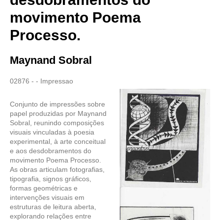
movimento Poema
Processo.
Maynand Sobral
02876 - - Impressao
Conjunto de impressões sobre
papel produzidas por Maynand
Sobral, reunindo composições
visuais vinculadas à poesia
experimental, à arte conceitual
e aos desdobramentos do
movimento Poema Processo.
As obras articulam fotografias,
tipografia, signos gráficos,
formas geométricas e
intervenções visuais em
estruturas de leitura aberta,
explorando relações entre