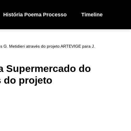
História Poema Processo
Timeline
s G. Metidieri através do projeto ARTEVIGE para J.
ada Supermercado do
 do projeto