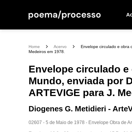
A
Home
Acervo
Envelope circulado e obra 
Medeiros em 1978.
Envelope circulado e 
Mundo, enviada por Di
ARTEVIGE para J. Me
Diogenes G. Metidieri - Arte
02607 - 5 de Maio de 1978 - Envelope Obra de Ar