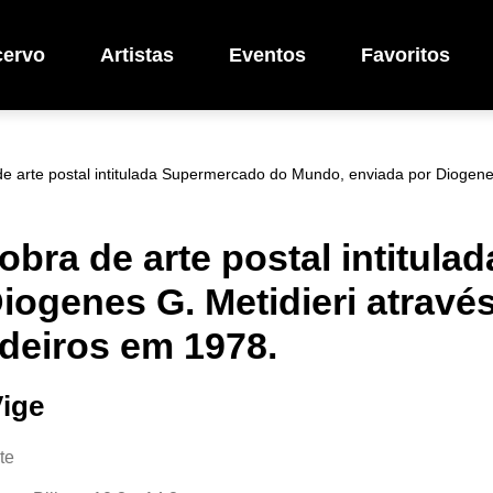
cervo
Artistas
Eventos
Favoritos
de arte postal intitulada Supermercado do Mundo, enviada por Diogene
obra de arte postal intitul
ogenes G. Metidieri através
deiros em 1978.
Vige
te