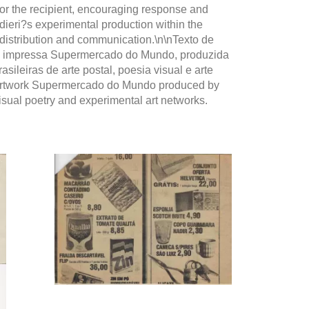
 for the recipient, encouraging response and
idieri?s experimental production within the
 distribution and communication.\n\nTexto de
ra impressa Supermercado do Mundo, produzida
leiras de arte postal, poesia visual e arte
ed artwork Supermercado do Mundo produced by
isual poetry and experimental art networks.