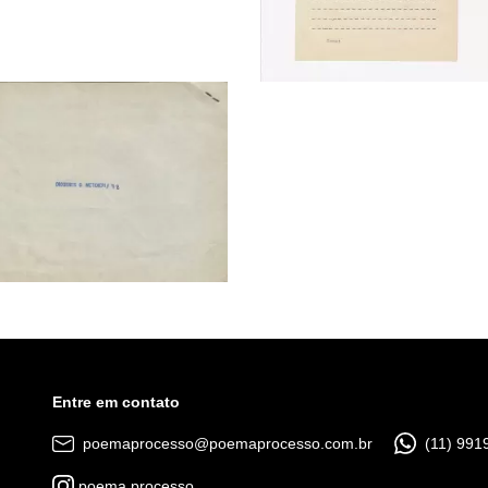
Entre em contato
poemaprocesso@poemaprocesso.com.br
(11) 991
poema.processo