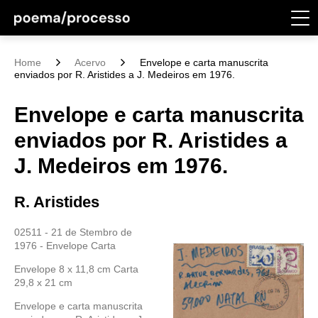
Home
Acervo
Envelope e carta manuscrita
enviados por R. Aristides a J. Medeiros em 1976.
Envelope e carta manuscrita
enviados por R. Aristides a
J. Medeiros em 1976.
R. Aristides
02511 - 21 de Stembro de
1976 - Envelope Carta
Envelope 8 x 11,8 cm Carta
29,8 x 21 cm
Envelope e carta manuscrita