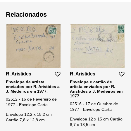
Relacionados
R. Aristides
R. Aristides
Envelope de artista
Envelope e cartão de
enviados por R. Aristides a
artista enviados por R.
J. Medeiros em 1977.
Aristides a J. Medeiros em
1977
02512 - 16 de Fevereiro de
02516 - 17 de Outubro de
1977 - Envelope Carta
1977 - Envelope Carta
Envelope 12,2 x 15,2 cm
Envelope 12 x 15 cm Cartão
Cartão 7,8 x 12,8 cm
8,7 x 13,5 cm