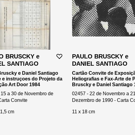
O BRUSCKY e
PAULO BRUSCKY e
EL SANTIAGO
DANIEL SANTIAGO
Bruscky e Daniel Santiago
Cartão Convite de Exposiç
 e instruçoes do Projeto da
Heliografias e Fax-Arte de 
ção Art Door 1984
Bruscky e Daniel Santiago 
 15 a 30 de Novembro de
02457 - 22 de Novembro a 2
Carta Convite
Dezembro de 1990 - Carta Co
21,5 cm
11 x 18 cm