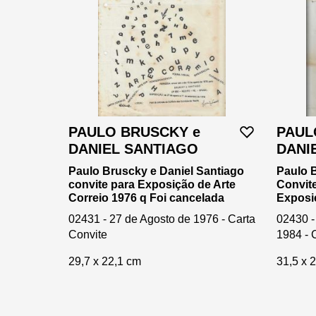
PAULO BRUSCKY e
PAUL
DANIEL SANTIAGO
DANI
Paulo Bruscky e Daniel Santiago
Paulo 
convite para Exposição de Arte
Convite
Correio 1976 q Foi cancelada
Exposi
02431 - 27 de Agosto de 1976 - Carta
02430 -
Convite
1984 - 
29,7 x 22,1 cm
31,5 x 