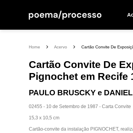
A
Home
Acervo
Cartão Convite De Exposiçã
Cartão Convite De Ex
Pignochet em Recife 
PAULO BRUSCKY e DANIEL
02455 - 10 de Setembro de 1987 - Carta Convite
15,3 x 10,5 cm
Cartão-convite da instalação PIGNOCHET, realiz