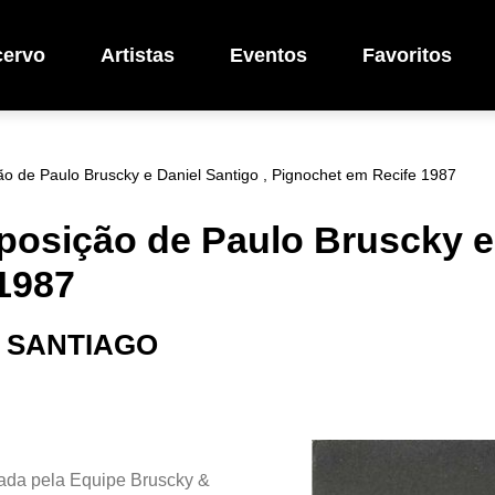
cervo
Artistas
Eventos
Favoritos
o de Paulo Bruscky e Daniel Santigo , Pignochet em Recife 1987
posição de Paulo Bruscky e 
1987
 SANTIAGO
ada pela Equipe Bruscky &