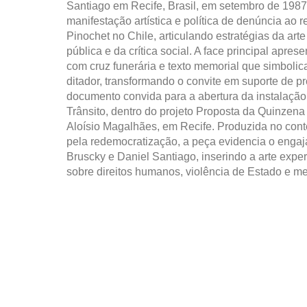
Santiago em Recife, Brasil, em setembro de 1987
manifestação artística e política de denúncia ao r
Pinochet no Chile, articulando estratégias da arte
pública e da crítica social. A face principal apre
com cruz funerária e texto memorial que simboli
ditador, transformando o convite em suporte de pr
documento convida para a abertura da instalação
Trânsito, dentro do projeto Proposta da Quinzena
Aloísio Magalhães, em Recife. Produzida no cont
pela redemocratização, a peça evidencia o engaj
Bruscky e Daniel Santiago, inserindo a arte exper
sobre direitos humanos, violência de Estado e me