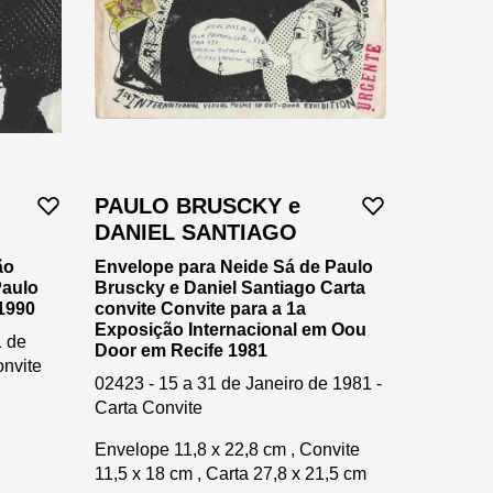
PAULO BRUSCKY e
DANIEL SANTIAGO
ão
Envelope para Neide Sá de Paulo
Paulo
Bruscky e Daniel Santiago Carta
1990
convite Convite para a 1a
Exposição Internacional em Oou
1 de
Door em Recife 1981
nvite
02423 - 15 a 31 de Janeiro de 1981 -
Carta Convite
Envelope 11,8 x 22,8 cm , Convite
11,5 x 18 cm , Carta 27,8 x 21,5 cm