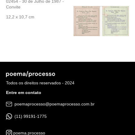
02454 - 30 de Julho de 1987 -
Convite
12,2 x 10,7 cm
Todos os direitos reservados - 2024
Entre em contato
poemaprocesso@poemaprocesso.com.br
(11) 99191-1775
poema.processo