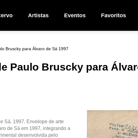
cervo
Artistas
Eventos
Favoritos
lo Bruscky para Álvaro de Sá 1997
de Paulo Bruscky para Álvar
de Sá. 1997. Envelope de arte
varo de Sá em 1997, integrando a
rimental desenvolvida pelo