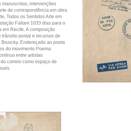
es manuscritas, intervenções
orte de correspondência em obra
te, Todos os Sentidos Arte em
notação Faltam 1033 dias para o
sta em Recife. A composição
 trânsito postal e recursos de
de Bruscky. Endereçado ao poeta
antes do movimento Poema
tínuo entre artistas
ão do correio como espaço de
tuais.