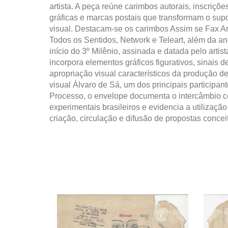
artista. A peça reúne carimbos autorais, inscriçõ
gráficas e marcas postais que transformam o sup
visual. Destacam-se os carimbos Assim se Fax Ar
Todos os Sentidos, Network e Teleart, além da a
início do 3º Milênio, assinada e datada pelo arti
incorpora elementos gráficos figurativos, sinais de
apropriação visual característicos da produção 
visual Álvaro de Sá, um dos principais particip
Processo, o envelope documenta o intercâmbio con
experimentais brasileiros e evidencia a utilizaç
criação, circulação e difusão de propostas concei