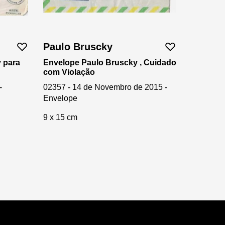
Paulo Bruscky
 para
Envelope Paulo Bruscky , Cuidado
com Violação
-
02357 - 14 de Novembro de 2015 -
Envelope
9 x 15 cm