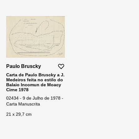
Paulo Bruscky
Carta de Paulo Bruscky a J.
Medeiros feita no estilo do
Balaio Incomun de Moacy
Cirne 1978
02434 - 9 de Julho de 1978 -
Carta Manuscrita
21 x 29,7 cm