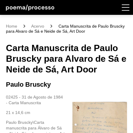
Home
Acervo
Carta Manuscrita de Paulo Bruscky
para Alvaro de Sá e Neide de Sá, Art Door
Carta Manuscrita de Paulo
Bruscky para Alvaro de Sá e
Neide de Sá, Art Door
Paulo Bruscky
02425 - 31 de Agosto de 1984
- Carta Manuscrita
21 x 14,6 cm
Paulo Bruscky\Carta
manuscrita para Álvaro de Sá