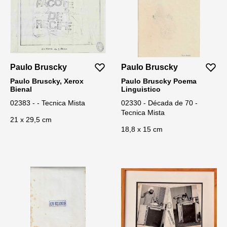
Paulo Bruscky
Paulo Bruscky
Paulo Bruscky, Xerox
Paulo Bruscky Poema
Bienal
Linguistico
02383 - - Tecnica Mista
02330 - Década de 70 -
Tecnica Mista
21 x 29,5 cm
18,8 x 15 cm