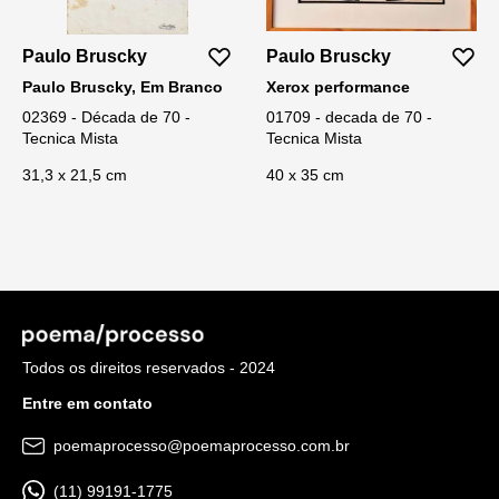
Paulo Bruscky
Paulo Bruscky
Paulo Bruscky, Em Branco
Xerox performance
02369 - Década de 70 -
01709 - decada de 70 -
Tecnica Mista
Tecnica Mista
31,3 x 21,5 cm
40 x 35 cm
Todos os direitos reservados - 2024
Entre em contato
poemaprocesso@poemaprocesso.com.br
(11) 99191-1775