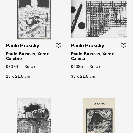
Paulo Bruscky
Paulo Bruscky
Paulo Bruscky, Xerox
Paulo Bruscky, Xerox
Cerebro
Caneta
02376 - - Xerox
02395 - - Xerox
28 x 21,5 cm
33 x 21,5 cm