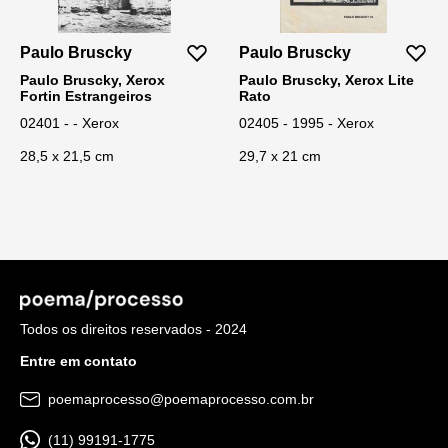
Paulo Bruscky
Paulo Bruscky
Paulo Bruscky, Xerox
Paulo Bruscky, Xerox Lite
Fortin Estrangeiros
Rato
02401 - - Xerox
02405 - 1995 - Xerox
28,5 x 21,5 cm
29,7 x 21 cm
Todos os direitos reservados - 2024
Entre em contato
poemaprocesso@poemaprocesso.com.br
(11) 99191-1775