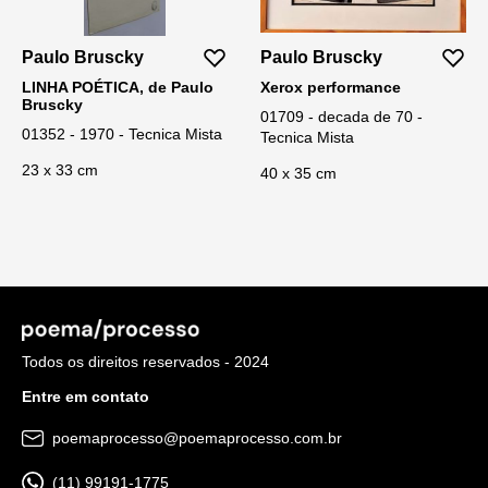
Paulo Bruscky
Paulo Bruscky
LINHA POÉTICA, de Paulo
Xerox performance
Bruscky
01709 - decada de 70 -
01352 - 1970 - Tecnica Mista
Tecnica Mista
23 x 33 cm
40 x 35 cm
Todos os direitos reservados - 2024
Entre em contato
poemaprocesso@poemaprocesso.com.br
(11) 99191-1775