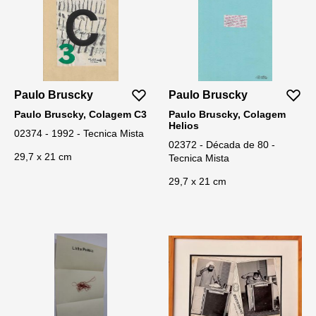
Paulo Bruscky
Paulo Bruscky
Paulo Bruscky, Colagem C3
Paulo Bruscky, Colagem
Helios
02374 - 1992 - Tecnica Mista
02372 - Década de 80 -
29,7 x 21 cm
Tecnica Mista
29,7 x 21 cm