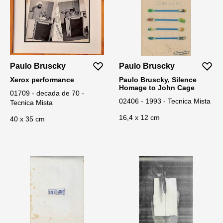
Paulo Bruscky
Paulo Bruscky
Xerox performance
Paulo Bruscky, Silence
Homage to John Cage
01709 - decada de 70 -
02406 - 1993 - Tecnica Mista
Tecnica Mista
16,4 x 12 cm
40 x 35 cm