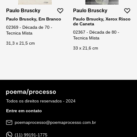
Paulo Bruscky
Paulo Bruscky
Paulo Bruscky, Em Branco
Paulo Brsucky, Xerox Risco
de Caneta
02369 - Década de 70 -
02367 - Década de 80 -
Tecnica Mista
Tecnica Mista
31,3 x 21,5 cm
33 x 21,6 cm
Todos os direitos reservados - 2024
Entre em contato
poemaprocesso@poemaprocesso.com.br
(11) 99191-1775