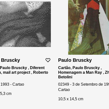
 Bruscky
Paulo Bruscky
Paulo Bruscky , Diferent
Cartão, Paulo Bruscky ,
, mail art project , Roberto
Homenagem a Man Ray , Z
Betolini
 1993 - Cartao
02349 - 3 de Setembro de 19
Cartao
15,3 cm
10,5 x 14,5 cm