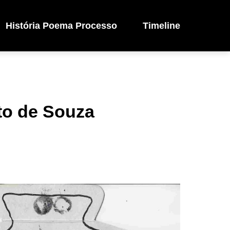
História Poema Processo
Timeline
eto de Souza