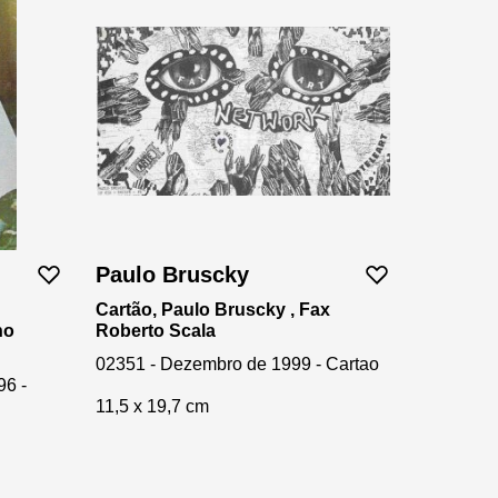
Paulo Bruscky
Cartão, Paulo Bruscky , Fax
ho
Roberto Scala
02351 - Dezembro de 1999 - Cartao
96 -
11,5 x 19,7 cm