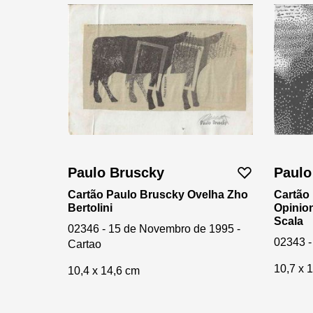
Paulo Bruscky
Paulo
Cartão Paulo Bruscky Ovelha Zho
Cartão 
Bertolini
Opinion
Scala
02346 - 15 de Novembro de 1995 -
02343 -
Cartao
10,7 x 
10,4 x 14,6 cm