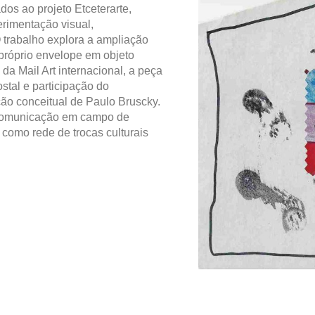
dos ao projeto Etceterarte,
rimentação visual,
O trabalho explora a ampliação
próprio envelope em objeto
 da Mail Art internacional, a peça
ostal e participação do
ução conceitual de Paulo Bruscky.
 comunicação em campo de
l como rede de trocas culturais