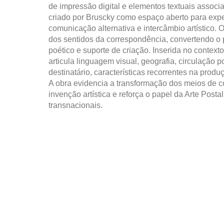
de impressão digital e elementos textuais associa
criado por Bruscky como espaço aberto para expe
comunicação alternativa e intercâmbio artístico. 
dos sentidos da correspondência, convertendo o 
poético e suporte de criação. Inserida no contexto
articula linguagem visual, geografia, circulação p
destinatário, características recorrentes na prod
A obra evidencia a transformação dos meios de
invenção artística e reforça o papel da Arte Posta
transnacionais.